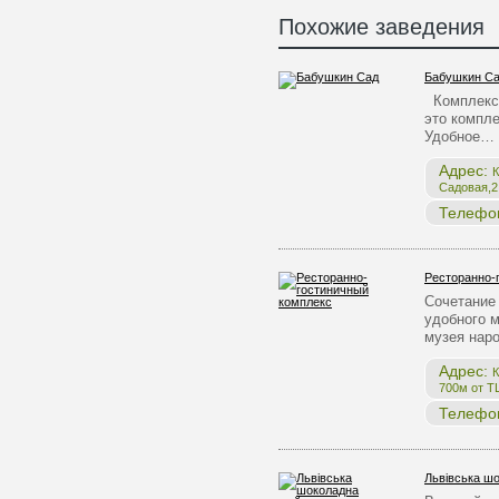
Похожие заведения
Бабушкин С
Комплекс 
это компле
Удобное…
Адрес:
К
Садовая,2,
Телефо
Ресторанно-
Сочетание 
удобного 
музея нар
Адрес:
К
700м от Т
Телефо
Львівська ш