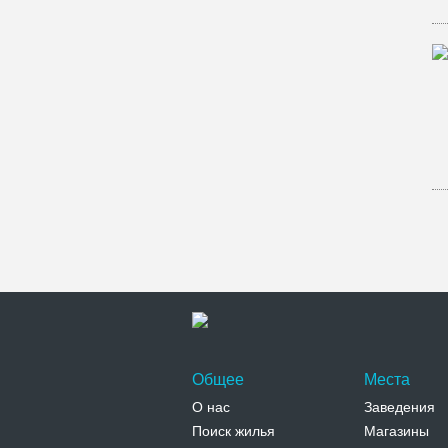
Общее
Места
О нас
Заведения
Поиск жилья
Магазины