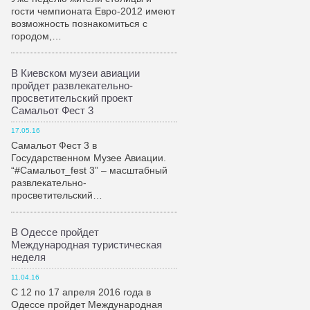
гости чемпионата Евро-2012 имеют
возможность познакомиться с
городом,…
В Киевском музеи авиации
пройдет развлекательно-
просветительский проект
Самальот Фест 3
17.05.16
Самальот Фест 3 в
Государственном Музее Авиации.
“#Самальот_fest 3” – масштабный
развлекательно-
просветительский…
В Одессе пройдет
Международная туристическая
неделя
11.04.16
С 12 по 17 апреля 2016 года в
Одессе пройдет Международная