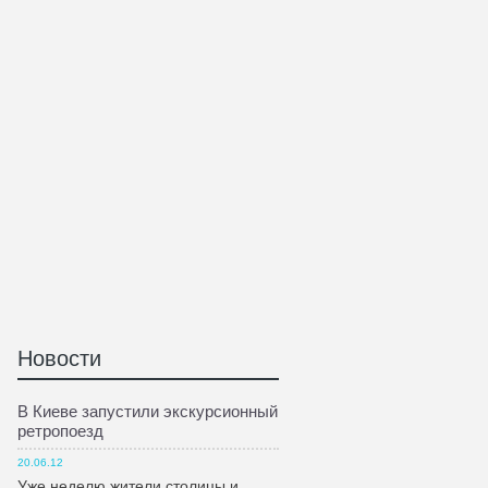
Новости
В Киеве запустили экскурсионный
ретропоезд
20.06.12
Уже неделю жители столицы и