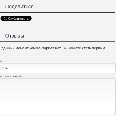
Поделиться
Отзывы
 данный момент комментариев нет, Вы можете стать первым.
мя
кст комментария