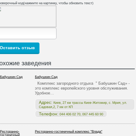
оверочный код(нажмите на картинку, чтобы обновить текст)
охожие заведения
Бабушкин Сад
Комплекс загородного отдыха " Бабушкин Сад» -
это комплекс европейского уровня обслуживания.
Удобное…
Адрес:
Киев, 27 км трассы Киев-Житомир, с. Мрия, ул.
Садовая,2, 7 км от КП
Телефон:
044 406 02 70, 067 445 60 90
Ресторанно-гостиничный комплекс "Влада"