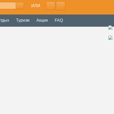
ИЛИ
тдых
Туризм
Акции
FAQ