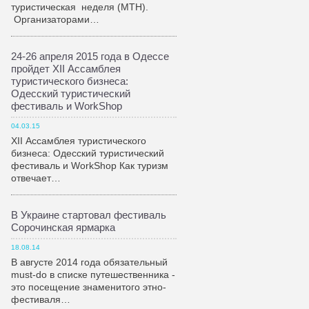
туристическая неделя (МТН).
Организаторами…
24-26 апреля 2015 года в Одессе
пройдет XII Ассамблея
туристического бизнеса:
Одесский туристический
фестиваль и WorkShop
04.03.15
XII Ассамблея туристического
бизнеса: Одесский туристический
фестиваль и WorkShop Как туризм
отвечает…
В Украине стартовал фестиваль
Сорочинская ярмарка
18.08.14
В августе 2014 года обязательный
must-do в списке путешественника -
это посещение знаменитого этно-
фестиваля…