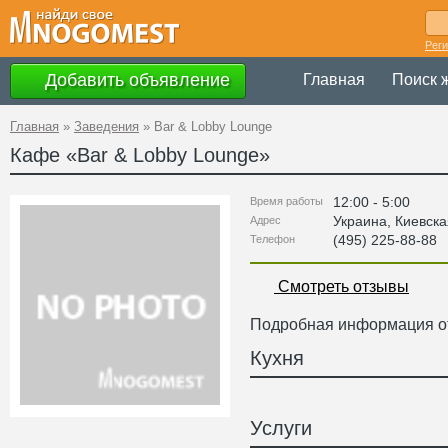
Рег
Добавить объявление
Главная
Поиск 
Главная
»
Заведения
»
Bar & Lobby Lounge
Кафе «
Bar & Lobby Lounge
»
12:00 - 5:00
Время работы
Украина
,
Киевска
Адрес
(495) 225-88-88
Телефон
Смотреть отзывы
Подробная информация от
Кухня
Услуги