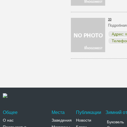
33
Подробная
Адрес:
К
Телефо
Общее
Места
Публикации
Зимний от
О нас
Заведения
Новости
Буковель