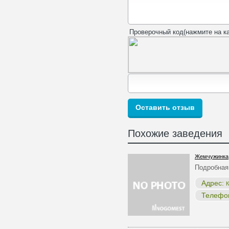
Проверочный код(нажмите на ка
Похожие заведения
Жемчужинка
Подробная
Адрес:
К
Телефо