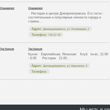
Оранжерея
Ресторан в центре Днепропетровска. Его гости -
состоятельные и популярные личности города и
страны.…
Адрес:
Днепродзержинск, ул. Половицкая, 2
Телефон:
778-37-78
Три Короля
Кухня: Европейская, Японская Клуб пн-вс, 21:00
- 6:00 Ресторан 21:00…
Адрес:
Днепродзержинск, ул. Короленко, 3
Телефон:
Мы есть в со