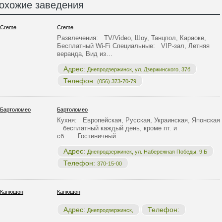
охожие заведения
Creme
Развлечения: TV/Video, Шоу, Танцпол, Караоке,
Бесплатный Wi-Fi Специальные: VIP-зал, Летняя
веранда, Вид из…
Адрес:
Днепродзержинск, ул. Дзержинского, 37б
Телефон:
(056) 373-70-79
Бартоломео
Кухня: Европейская, Русская, Украинская, Японская
бесплатный каждый день, кроме пт. и
сб. Гостиничный…
Адрес:
Днепродзержинск, ул. Набережная Победы, 9 Б
Телефон:
370-15-00
Капюшон
Адрес:
Телефон:
Днепродзержинск,