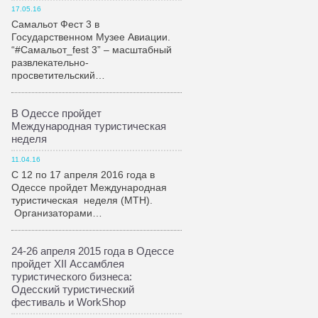
17.05.16
Самальот Фест 3 в
Государственном Музее Авиации.
“#Самальот_fest 3” – масштабный
развлекательно-
просветительский…
В Одессе пройдет
Международная туристическая
неделя
11.04.16
С 12 по 17 апреля 2016 года в
Одессе пройдет Международная
туристическая неделя (МТН).
Организаторами…
24-26 апреля 2015 года в Одессе
пройдет XII Ассамблея
туристического бизнеса:
Одесский туристический
фестиваль и WorkShop