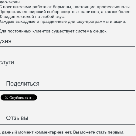
део-экран.
посетителями работают бармены, настоящие профессионалы.
едоставлен широкий выбор спиртных напитков, а так же более
0 видов коктелей на любой вкус.
ждые выходные и праздничные дни шоу-программы и акции.
я постоянных клиентов существует система скидок.
ухня
слуги
Поделиться
Отзывы
 данный момент комментариев нет, Вы можете стать первым.