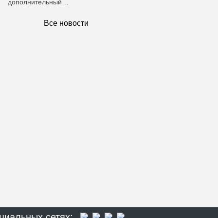
дополнительный…
Все новости
циальных сетях: