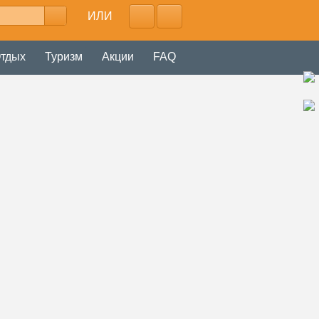
ИЛИ
тдых
Туризм
Акции
FAQ