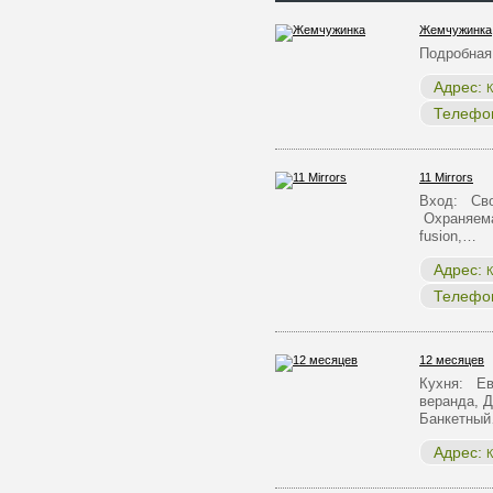
Жемчужинка
Подробная
Адрес:
К
Телефо
11 Mirrors
Вход: Сво
Охраняема
fusion,…
Адрес:
К
Телефо
12 месяцев
Кухня: Ев
веранда, Д
Банкетны
Адрес:
К