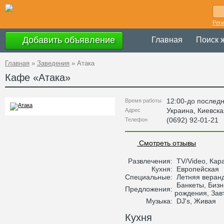
Рег
Добавить объявление
Главная
Поиск 
Главная
»
Заведения
»
Атака
Кафе «
Атака
»
12:00-до последн
Время работы
Украина
,
Киевска
Адрес
(0692) 92-01-21
Телефон
Смотреть отзывы
Развлечения:
TV/Video, Кар
Кухня:
Европейская
Специальные:
Летняя веранд
Банкеты, Бизн
Предложения:
рождения, Завт
Музыка:
DJ's, Живая
Кухня