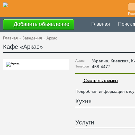
Рег
Добавить объявление
Главная
Поиск 
Главная
»
Заведения
»
Аркас
Кафе «
Аркас
»
Украина
,
Киевская
, К
Адрес
458-4477
Телефон
Смотреть отзывы
Подробная информация отсут
Кухня
Услуги