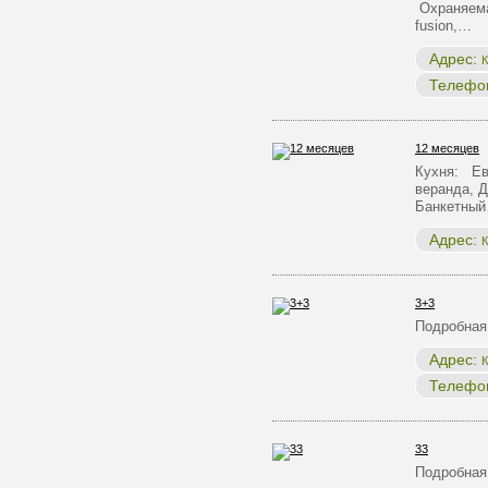
Охраняема
fusion,…
Адрес:
К
Телефо
12 месяцев
Кухня: Ев
веранда, Д
Банкетны
Адрес:
К
3+3
Подробная
Адрес:
К
Телефо
33
Подробная