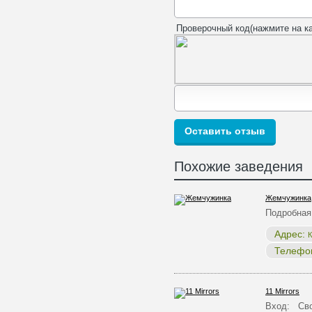
Проверочный код(нажмите на ка
Похожие заведения
Жемчужинка
Подробная
Адрес:
К
Телефо
11 Mirrors
Вход: Сво