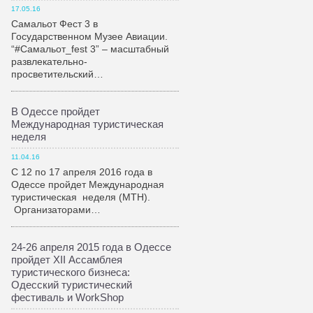
17.05.16
Самальот Фест 3 в
Государственном Музее Авиации.
“#Самальот_fest 3” – масштабный
развлекательно-
просветительский…
В Одессе пройдет
Международная туристическая
неделя
11.04.16
С 12 по 17 апреля 2016 года в
Одессе пройдет Международная
туристическая неделя (МТН).
Организаторами…
24-26 апреля 2015 года в Одессе
пройдет XII Ассамблея
туристического бизнеса:
Одесский туристический
фестиваль и WorkShop