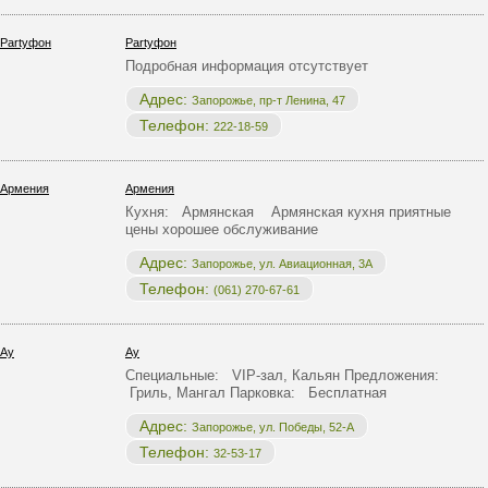
Partyфон
Подробная информация отсутствует
Адрес:
Запорожье, пр-т Ленина, 47
Телефон:
222-18-59
Армения
Кухня: Армянская Армянская кухня приятные
цены хорошее обслуживание
Адрес:
Запорожье, ул. Авиационная, 3А
Телефон:
(061) 270-67-61
Ау
Специальные: VIP-зал, Кальян Предложения:
Гриль, Мангал Парковка: Бесплатная
Адрес:
Запорожье, ул. Победы, 52-А
Телефон:
32-53-17