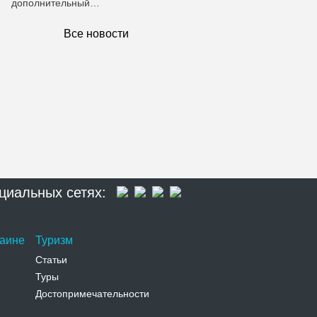
дополнительный…
Все новости
циальных сетях:
раине
Туризм
Статьи
Туры
Достопримечательности