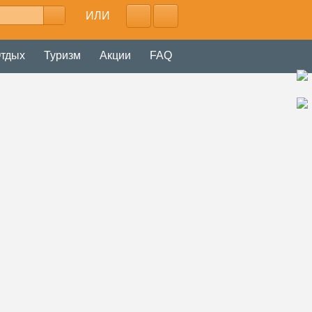
ИЛИ
тдых
Туризм
Акции
FAQ