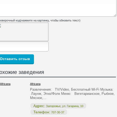
оверочный код(нажмите на картинку, чтобы обновить текст)
охожие заведения
Africana
Развлечения: TV/Video, Бесплатный Wi-Fi Музыка:
Лаунж, Этно/Фолк Меню: Вегетарианское, Рыбное,
Мясное,…
Адрес:
Запорожье, ул. Гагарина, 10
Телефон:
707-30-37