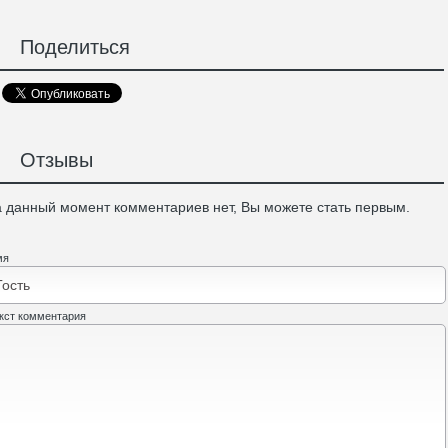
Поделиться
Отзывы
 данный момент комментариев нет, Вы можете стать первым.
мя
кст комментария