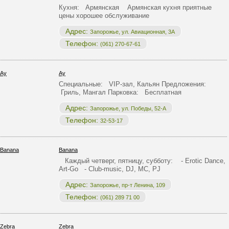
Кухня: Армянская Армянская кухня приятные
цены хорошее обслуживание
Адрес:
Запорожье, ул. Авиационная, 3А
Телефон:
(061) 270-67-61
Ау
Специальные: VIP-зал, Кальян Предложения:
Гриль, Мангал Парковка: Бесплатная
Адрес:
Запорожье, ул. Победы, 52-А
Телефон:
32-53-17
Banana
Каждый четверг, пятницу, субботу: - Erotic Dance,
Art-Go - Club-music, DJ, MC, PJ
Адрес:
Запорожье, пр-т Ленина, 109
Телефон:
(061) 289 71 00
Zebra