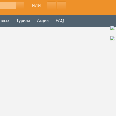
ИЛИ
тдых
Туризм
Акции
FAQ