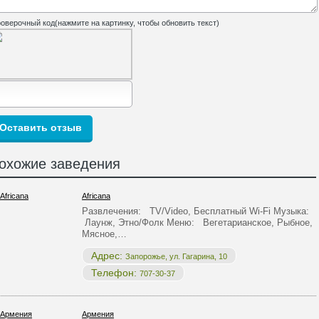
оверочный код(нажмите на картинку, чтобы обновить текст)
охожие заведения
Africana
Развлечения: TV/Video, Бесплатный Wi-Fi Музыка:
Лаунж, Этно/Фолк Меню: Вегетарианское, Рыбное,
Мясное,…
Адрес:
Запорожье, ул. Гагарина, 10
Телефон:
707-30-37
Армения