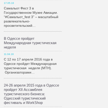
17.05.16
Самальот Фест 3 в
Государственном Музее Авиации.
“#Самальот_fest 3” – масштабный
развлекательно-
просветительский…
В Одессе пройдет
Международная туристическая
неделя
11.04.16
С 12 по 17 апреля 2016 года в
Одессе пройдет Международная
туристическая неделя (МТН).
Организаторами…
24-26 апреля 2015 года в Одессе
пройдет XII Ассамблея
туристического бизнеса:
Одесский туристический
фестиваль и WorkShop