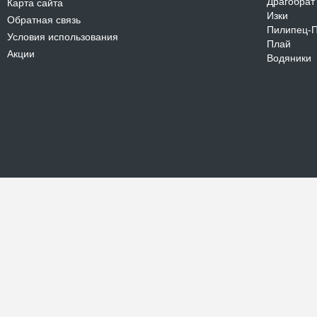
Драгобрат
Карта сайта
Изки
Обратная связь
Пилипец-
Условия использования
Плай
Акции
Водяники