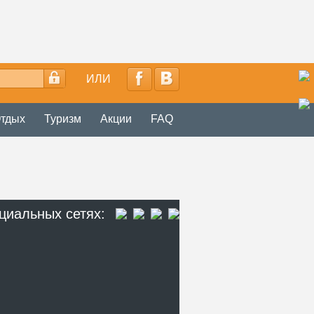
ИЛИ
тдых
Туризм
Акции
FAQ
циальных сетях: