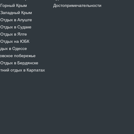
Горный Крым
Достопримечательности
-
Западный Крым
-
Отдых в Алуште
-
Отдых в Судаке
-
Отдых в Ялте
-
Отдых на ЮБК
-
дых в Одессе
овское побережье
Отдых в Бердянске
-
тний отдых в Карпатах