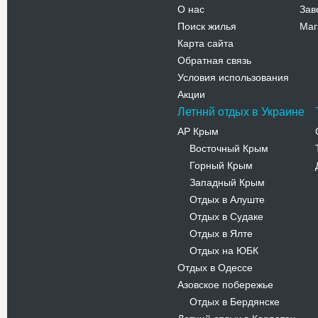
О нас
Зав
Поиск жилья
Маг
Карта сайта
Обратная связь
Условия использования
Акции
Летннй отдых в Украине
АР Крым
Восточный Крым
-
Горный Крым
-
Западный Крым
-
Отдых в Алуште
-
Отдых в Судаке
-
Отдых в Ялте
-
Отдых на ЮБК
-
Отдых в Одессе
Азовское побережье
Отдых в Бердянске
-