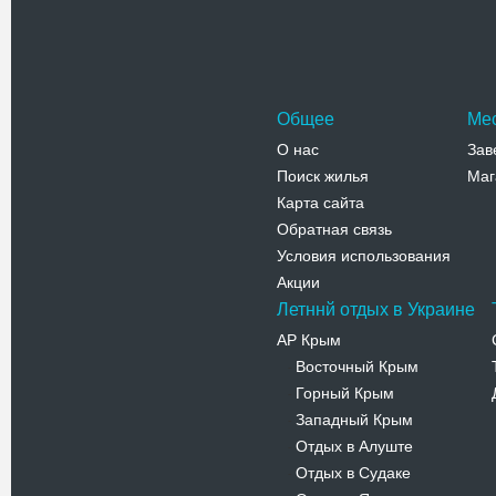
Мира. Арт
Адрес:
у
Телефо
Общее
Ме
О нас
Зав
Поиск жилья
Маг
Карта сайта
Обратная связь
Условия использования
Акции
Летннй отдых в Украине
АР Крым
Восточный Крым
-
Горный Крым
-
Западный Крым
-
Отдых в Алуште
-
Отдых в Судаке
-