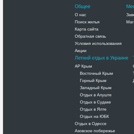
Общее
Ме
О нас
Зав
Поиск жилья
Маг
Карта сайта
Обратная связь
Условия использования
Акции
Летннй отдых в Украине
АР Крым
Восточный Крым
-
Горный Крым
-
Западный Крым
-
Отдых в Алуште
-
Отдых в Судаке
-
Отдых в Ялте
-
Отдых на ЮБК
-
Отдых в Одессе
Азовское побережье