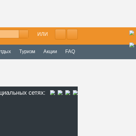
ИЛИ
тдых
Туризм
Акции
FAQ
циальных сетях: