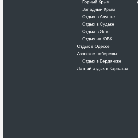
Горный Крым
-
Западный Крым
-
Отдых в Алуште
-
Отдых в Судаке
-
Отдых в Ялте
-
Отдых на ЮБК
-
Отдых в Одессе
Азовское побережье
Отдых в Бердянске
-
Летний отдых в Карпатах
Новости
В Киевском музеи авиации