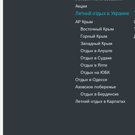
Акции
Летннй отдых в Украине
АР Крым
Восточный Крым
-
Горный Крым
-
Западный Крым
-
Отдых в Алуште
-
Отдых в Судаке
-
Отдых в Ялте
-
Отдых на ЮБК
-
Отдых в Одессе
Азовское побережье
Отдых в Бердянске
-
Летний отдых в Карпатах