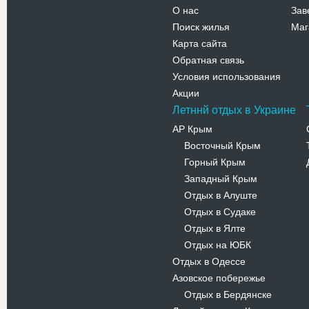
О нас
Зав
Поиск жилья
Маг
Карта сайта
Обратная связь
Условия использования
Акции
Летннй отдых в Украине
АР Крым
Восточный Крым
-
Горный Крым
-
Западный Крым
-
Отдых в Алуште
-
Отдых в Судаке
-
Отдых в Ялте
-
Отдых на ЮБК
-
Отдых в Одессе
Азовское побережье
Отдых в Бердянске
-