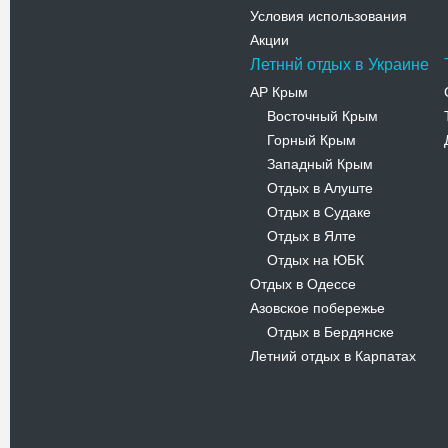
Условия использования
Акции
Летннй отдых в Украине
АР Крым
Восточный Крым
-
Горный Крым
-
Западный Крым
-
Отдых в Алуште
-
Отдых в Судаке
-
Отдых в Ялте
-
Отдых на ЮБК
-
Отдых в Одессе
Азовское побережье
Отдых в Бердянске
-
Летний отдых в Карпатах