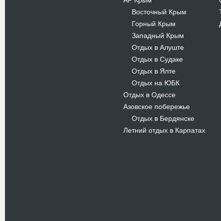
АР Крым
Восточный Крым
-
Горный Крым
-
Западный Крым
-
Отдых в Алуште
-
Отдых в Судаке
-
Отдых в Ялте
-
Отдых на ЮБК
-
Отдых в Одессе
Азовское побережье
Отдых в Бердянске
-
Летний отдых в Карпатах
Новости