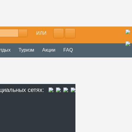
ИЛИ
тдых
Туризм
Акции
FAQ
циальных сетях: