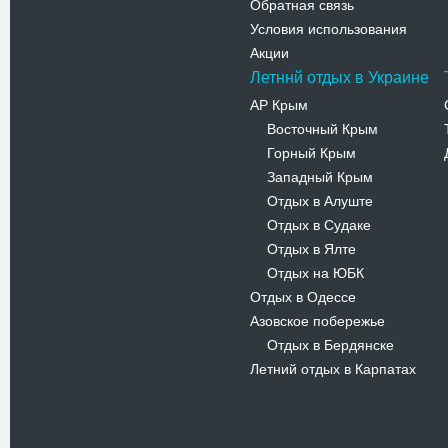
Обратная связь
Условия использования
Акции
Летннй отдых в Украине
АР Крым
Восточный Крым
-
Горный Крым
-
Западный Крым
-
Отдых в Алуште
-
Отдых в Судаке
-
Отдых в Ялте
-
Отдых на ЮБК
-
Отдых в Одессе
Азовское побережье
Отдых в Бердянске
-
Летний отдых в Карпатах