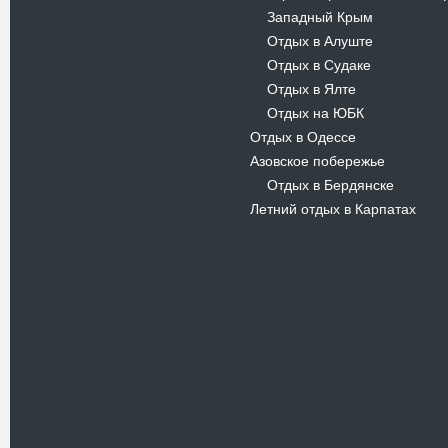
Западный Крым
-
Отдых в Алуште
-
Отдых в Судаке
-
Отдых в Ялте
-
Отдых на ЮБК
-
Отдых в Одессе
Азовское побережье
Отдых в Бердянске
-
Летний отдых в Карпатах
Новости
В Киевском музеи авиации
пройдет развлекательно-