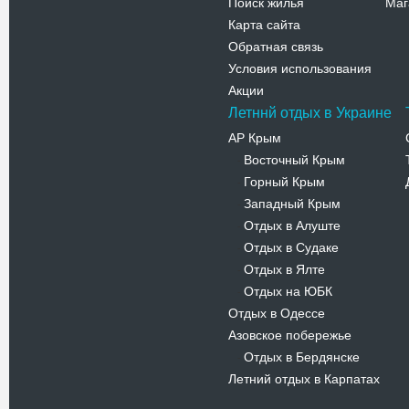
Поиск жилья
Маг
Карта сайта
Обратная связь
Условия использования
Акции
Летннй отдых в Украине
АР Крым
Восточный Крым
-
Горный Крым
-
Западный Крым
-
Отдых в Алуште
-
Отдых в Судаке
-
Отдых в Ялте
-
Отдых на ЮБК
-
Отдых в Одессе
Азовское побережье
Отдых в Бердянске
-
Летний отдых в Карпатах