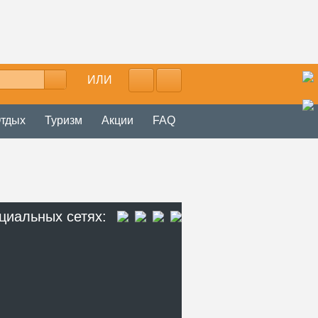
ИЛИ
тдых
Туризм
Акции
FAQ
циальных сетях: