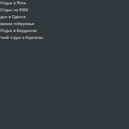
Отдых в Ялте
-
Отдых на ЮБК
-
дых в Одессе
овское побережье
Отдых в Бердянске
-
тний отдых в Карпатах