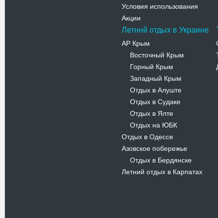
Условия использования
Акции
Летннй отдых в Украине
АР Крым
Восточный Крым
-
Горный Крым
-
Западный Крым
-
Отдых в Алуште
-
Отдых в Судаке
-
Отдых в Ялте
-
Отдых на ЮБК
-
Отдых в Одессе
Азовское побережье
Отдых в Бердянске
-
Летний отдых в Карпатах