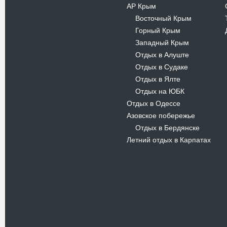
АР Крым
Восточный Крым
-
Горный Крым
-
Западный Крым
-
Отдых в Алуште
-
Отдых в Судаке
-
Отдых в Ялте
-
Отдых на ЮБК
-
Отдых в Одессе
Азовское побережье
Отдых в Бердянске
-
Летний отдых в Карпатах
Новости