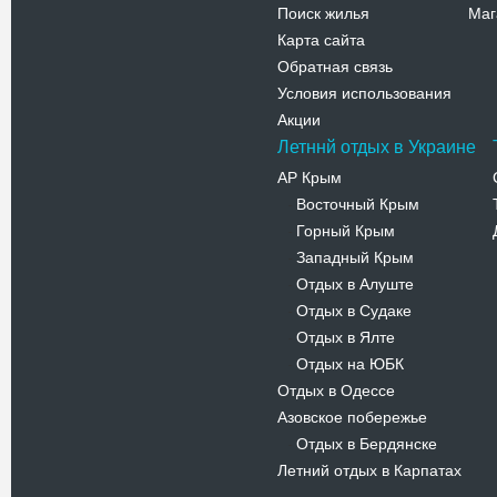
Поиск жилья
Маг
Карта сайта
Обратная связь
Условия использования
Акции
Летннй отдых в Украине
АР Крым
Восточный Крым
-
Горный Крым
-
Западный Крым
-
Отдых в Алуште
-
Отдых в Судаке
-
Отдых в Ялте
-
Отдых на ЮБК
-
Отдых в Одессе
Азовское побережье
Отдых в Бердянске
-
Летний отдых в Карпатах