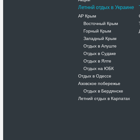
Летннй отдых в Украине
АР Крым
Восточный Крым
-
Горный Крым
-
Западный Крым
-
Отдых в Алуште
-
Отдых в Судаке
-
Отдых в Ялте
-
Отдых на ЮБК
-
Отдых в Одессе
Азовское побережье
Отдых в Бердянске
-
Летний отдых в Карпатах