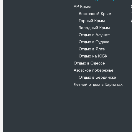
АР Крым
Восточный Крым
-
Горный Крым
-
Западный Крым
-
Отдых в Алуште
-
Отдых в Судаке
-
Отдых в Ялте
-
Отдых на ЮБК
-
Отдых в Одессе
Азовское побережье
Отдых в Бердянске
-
Летний отдых в Карпатах
Новости