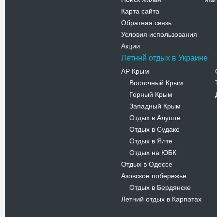
Карта сайта
Обратная связь
Условия использования
Акции
Летннй отдых в Украине
АР Крым
Восточный Крым
-
Горный Крым
-
Западный Крым
-
Отдых в Алуште
-
Отдых в Судаке
-
Отдых в Ялте
-
Отдых на ЮБК
-
Отдых в Одессе
Азовское побережье
Отдых в Бердянске
-
Летний отдых в Карпатах