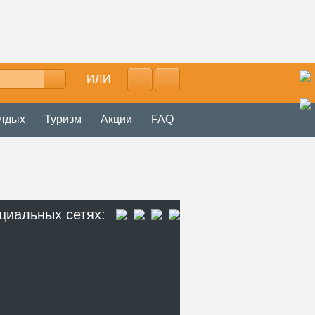
ИЛИ
тдых
Туризм
Акции
FAQ
циальных сетях: