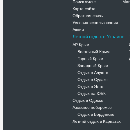
Поиск жилья
Маг
Карта сайта
Обратная связь
Условия использования
Акции
Летннй отдых в Украине
АР Крым
Восточный Крым
-
Горный Крым
-
Западный Крым
-
Отдых в Алуште
-
Отдых в Судаке
-
Отдых в Ялте
-
Отдых на ЮБК
-
Отдых в Одессе
Азовское побережье
Отдых в Бердянске
-
Летний отдых в Карпатах