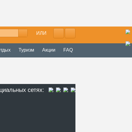
ИЛИ
тдых
Туризм
Акции
FAQ
циальных сетях: