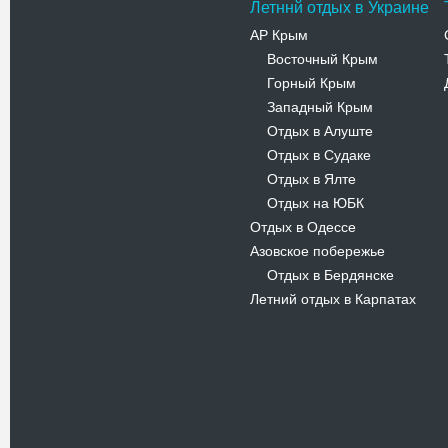
Летннй отдых в Украине
АР Крым
Восточный Крым
-
Горный Крым
-
Западный Крым
-
Отдых в Алуште
-
Отдых в Судаке
-
Отдых в Ялте
-
Отдых на ЮБК
-
Отдых в Одессе
Азовское побережье
Отдых в Бердянске
-
Летний отдых в Карпатах