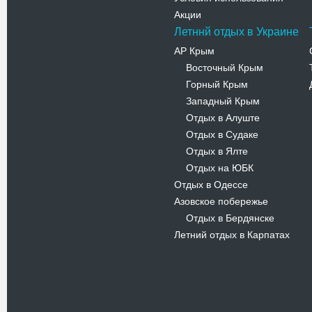
Акции
Летннй отдых в Украине
АР Крым
Восточный Крым
-
Горный Крым
-
Западный Крым
-
Отдых в Алуште
-
Отдых в Судаке
-
Отдых в Ялте
-
Отдых на ЮБК
-
Отдых в Одессе
Азовское побережье
Отдых в Бердянске
-
Летний отдых в Карпатах