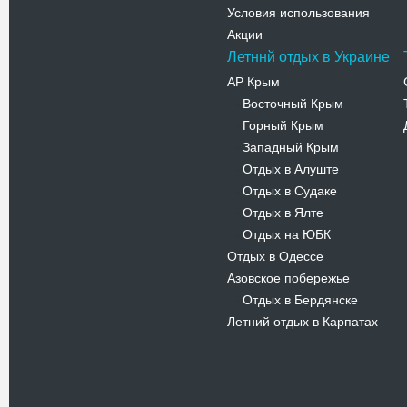
Условия использования
Акции
Летннй отдых в Украине
АР Крым
Восточный Крым
-
Горный Крым
-
Западный Крым
-
Отдых в Алуште
-
Отдых в Судаке
-
Отдых в Ялте
-
Отдых на ЮБК
-
Отдых в Одессе
Азовское побережье
Отдых в Бердянске
-
Летний отдых в Карпатах