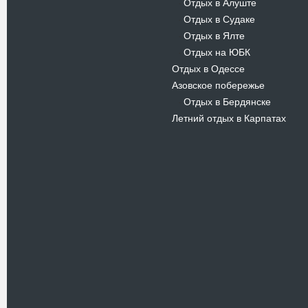
Отдых в Алуште
-
Отдых в Судаке
-
Отдых в Ялте
-
Отдых на ЮБК
-
Отдых в Одессе
Азовское побережье
Отдых в Бердянске
-
Летний отдых в Карпатах
Новости
Летний отдых в Феодосии, АР
Крым
09.03.11