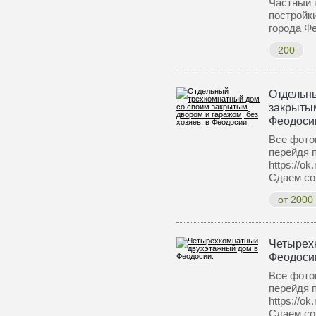
Частный 
постройк
города Ф
200
Отдельн
закрытым
Феодоси
Все фото
перейдя 
https://o
Сдаем со
от 2000
Четырех
Феодоси
Все фото
перейдя 
https://o
Сдаем со