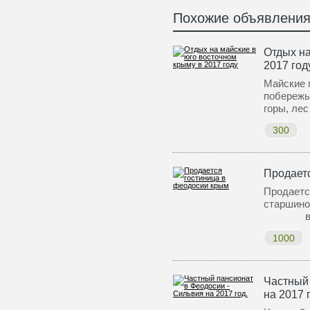
Похожие объявлени
Отдых на
2017 год
Майские 
побережь
горы, лес
300
Продает
Продаетс
старш
в 7
1000
Частный 
на 2017 