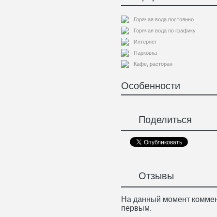
Горячая вода постоянно
Горячая вода по графику
Интернет
Парковка
Кафе, расторан
Особенности
Поделиться
Отзывы
На данный момент коммен
первым.