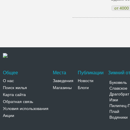
от 4000
Общее
Места
Публикации
Зимний от
О нас
Заведения
Новости
Буковель
Поиск жилья
Магазины
Блоги
Славское
Драгобрат
Карта сайта
Изки
Обратная связь
Пилипец-
Условия использования
Плай
Акции
Водяники