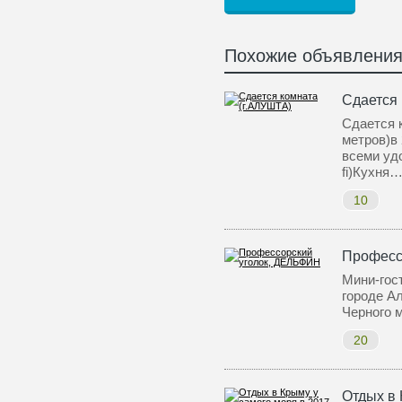
Похожие объявлени
Сдается 
Сдается 
метров)в 
всеми уд
fi)Кухня
10
Професс
Мини-гос
городе А
Черного 
20
Отдых в 