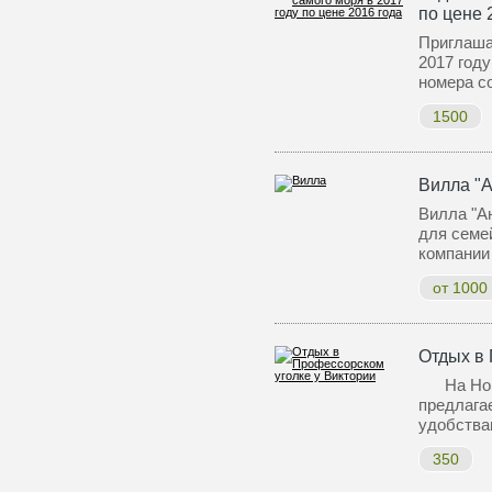
по цене 
Приглаша
2017 году
номера с
1500
Вилла "А
Вилла "Ан
для семей
компании
от 1000
Отдых в 
На Ново
предлага
удобства
350