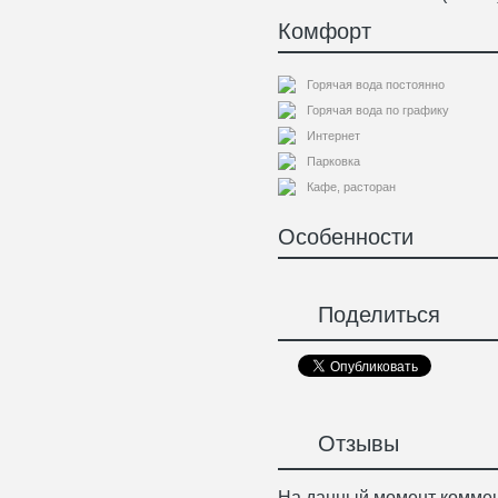
Комфорт
Горячая вода постоянно
Горячая вода по графику
Интернет
Парковка
Кафе, расторан
Особенности
Поделиться
Отзывы
На данный момент коммен