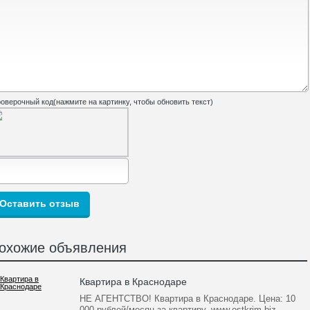
оверочный код(нажмите на картинку, чтобы обновить текст)
охожие объявления
Квартира в Краснодаре
НЕ АГЕНТСТВО! Квартира в Краснодаре. Цена: 10
000 рублей/месяц за квартиру. www.ostkrim.biz