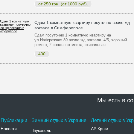
от 250 грн. (от 1000 руб).
Сдам 1 комнатную квартиру посуточно возле жд
вокзала в Симферополе
Сдам посуточно 1 комнатную квартиру на
ул.Набережная 89 возле жд вокзала. 4/5, хороший
ремонт, 2 спальных места, стиральная…
400
Мы есть в со
Публикации
Зимний отдых в Украине
Летннй отдых в Ук
Новости
АР Крым
Буковель