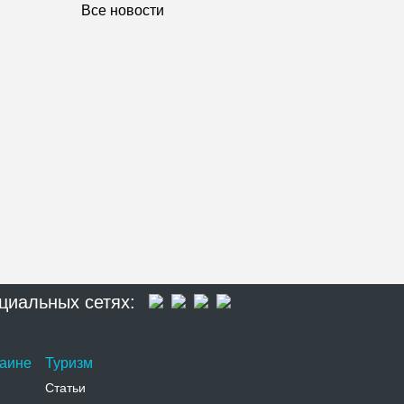
Все новости
циальных сетях:
раине
Туризм
Статьи