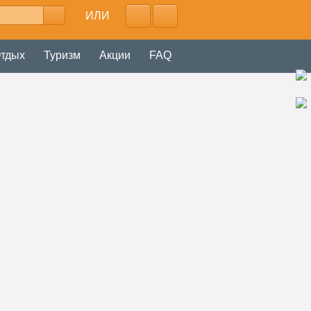
ИЛИ
тдых
Туризм
Акции
FAQ