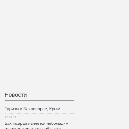
Новости
Туризм в Бахчисарае, Крым
17.01.11
Бахчисарай является небольшим
городом в центральной части