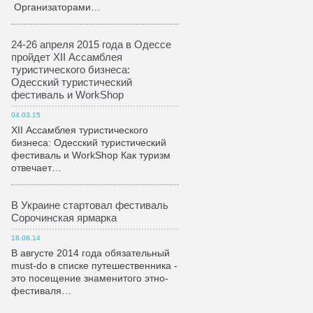
Организаторами…
24-26 апреля 2015 года в Одессе
пройдет XII Ассамблея
туристического бизнеса:
Одесский туристический
фестиваль и WorkShop
04.03.15
XII Ассамблея туристического
бизнеса: Одесский туристический
фестиваль и WorkShop Как туризм
отвечает…
В Украине стартовал фестиваль
Сорочинская ярмарка
18.08.14
В августе 2014 года обязательный
must-do в списке путешественника -
это посещение знаменитого этно-
фестиваля…