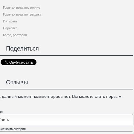
Горячая вода постоянно
Горячая вода по графику
Интернет
Парковка
Кафе, расторан
Поделиться
Отзывы
 данный момент комментариев нет, Вы можете стать первым.
мя
кст комментария