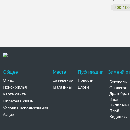
200-100
Общее
Места
Публикации
Зимний от
О нас
Заведения
Новости
Буковель
Поиск жилья
Магазины
Блоги
Славское
Драгобрат
Карта сайта
Изки
Обратная связь
Пилипец-
Условия использования
Плай
Акции
Водяники