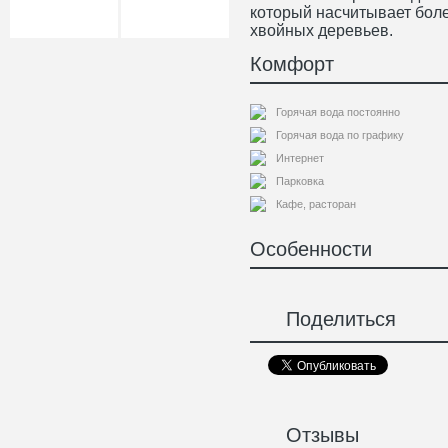
который насчитывает боле
хвойных деревьев.
Комфорт
Горячая вода постоянно
Горячая вода по графику
Интернет
Парковка
Кафе, расторан
Особенности
Поделиться
Отзывы