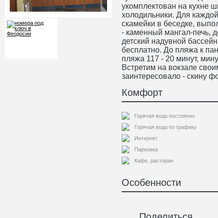
укомплектован на кухне ш
холодильники. Для каждой
скамейки в беседке, выпо
- каменный мангал-печь, д
детский надувной бассейн
бесплатно. До пляжа к пан
пляжа 117 - 20 минут, мин
Встретим на вокзале свои
заинтересовало - скину ф
Комфорт
Горячая вода постоянно
Горячая вода по графику
Интернет
Парковка
Кафе, расторан
Особенности
Поделиться