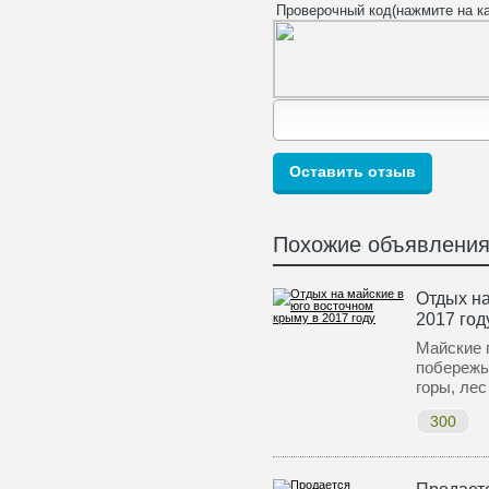
Проверочный код(нажмите на ка
Похожие объявлени
Отдых на
2017 год
Майские 
побережь
горы, лес
300