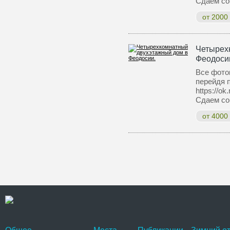
Сдаем со
от 2000
Четырех
Феодоси
Все фото
перейдя 
https://o
Сдаем со
от 4000