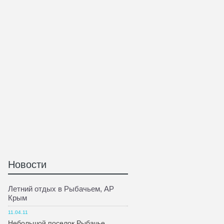
Новости
Летний отдых в Рыбачьем, АР
Крым
11.04.11
Небольшой поселок Рыбачье