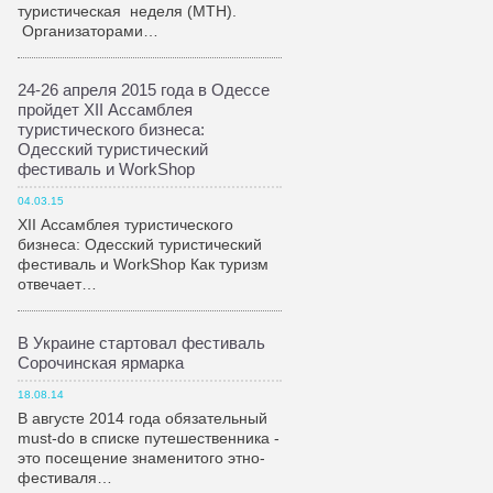
туристическая неделя (МТН).
Организаторами…
24-26 апреля 2015 года в Одессе
пройдет XII Ассамблея
туристического бизнеса:
Одесский туристический
фестиваль и WorkShop
04.03.15
XII Ассамблея туристического
бизнеса: Одесский туристический
фестиваль и WorkShop Как туризм
отвечает…
В Украине стартовал фестиваль
Сорочинская ярмарка
18.08.14
В августе 2014 года обязательный
must-do в списке путешественника -
это посещение знаменитого этно-
фестиваля…