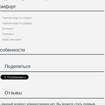
омфорт
Горячая вода постоянно
Горячая вода по графику
Интернет
Парковка
Кафе, расторан
собенности
Поделиться
Отзывы
 данный момент комментариев нет, Вы можете стать первым.