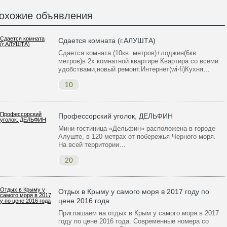
охожие объявления
Сдается комната (г.АЛУШТА)
Сдается комната (10кв. метров)+лоджия(6кв.
метров)в 2х комнатной квартире Квартира со всеми
удобствами,новый ремонт.Интернет(wi-fi)Кухня…
10
Профессорский уголок, ДЕЛЬФИН
Мини-гостиница «Дельфин» расположена в городе
Алуште, в 120 метрах от побережья Черного моря.
На всей территории…
20
Отдых в Крыму у самого моря в 2017 году по
цене 2016 года
Приглашаем на отдых в Крым у самого моря в 2017
году по цене 2016 года. Современные номера со