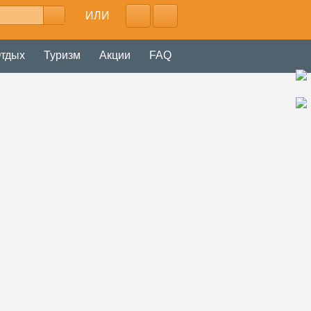
ИЛИ
тдых
Туризм
Акции
FAQ