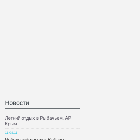
Новости
Летний отдых в Рыбачьем, АР
Крым
11.04.11
Небольшой поселок Рыбачье