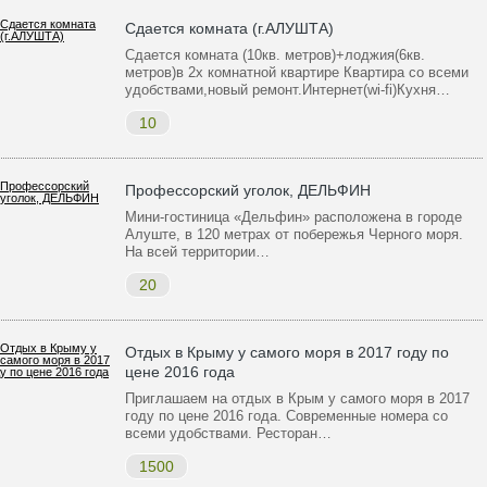
Сдается комната (г.АЛУШТА)
Сдается комната (10кв. метров)+лоджия(6кв.
метров)в 2х комнатной квартире Квартира со всеми
удобствами,новый ремонт.Интернет(wi-fi)Кухня…
10
Профессорский уголок, ДЕЛЬФИН
Мини-гостиница «Дельфин» расположена в городе
Алуште, в 120 метрах от побережья Черного моря.
На всей территории…
20
Отдых в Крыму у самого моря в 2017 году по
цене 2016 года
Приглашаем на отдых в Крым у самого моря в 2017
году по цене 2016 года. Современные номера со
всеми удобствами. Ресторан…
1500