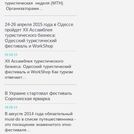
туристическая неделя (МТН).
Организаторами…
24-26 апреля 2015 года в Одессе
пройдет XII Ассамблея
туристического бизнеса:
Одесский туристический
фестиваль и WorkShop
04.03.15
XII Ассамблея туристического
бизнеса: Одесский туристический
фестиваль и WorkShop Как туризм
отвечает…
В Украине стартовал фестиваль
Сорочинская ярмарка
18.08.14
В августе 2014 года обязательный
must-do в списке путешественника -
это посещение знаменитого этно-
фестиваля…