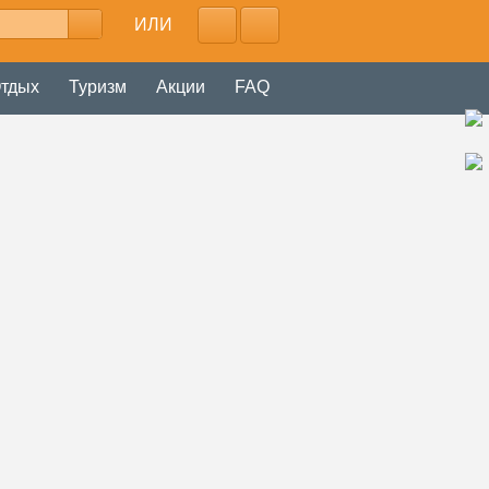
ИЛИ
тдых
Туризм
Акции
FAQ