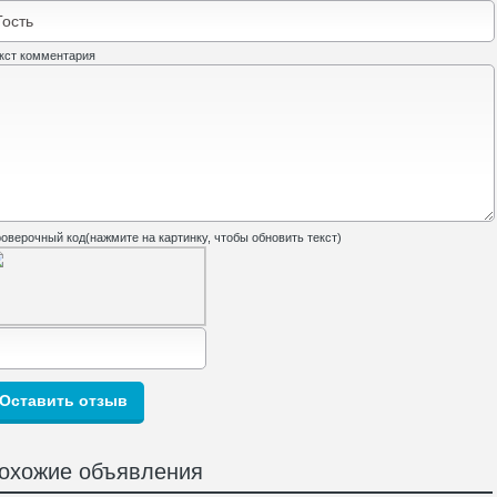
кст комментария
оверочный код(нажмите на картинку, чтобы обновить текст)
охожие объявления