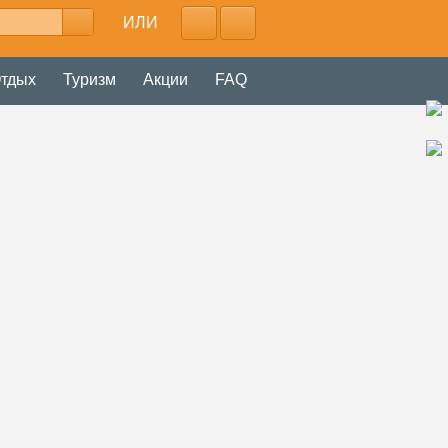
ИЛИ
тдых
Туризм
Акции
FAQ