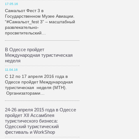
17.05.16
Самальот Фест 3 в
Государственном Музее Авиации.
“#Самальот_fest 3” – масштабный
развлекательно-
просветительский…
В Одессе пройдет
Международная туристическая
неделя
11.04.16
С 12 по 17 апреля 2016 года в
Одессе пройдет Международная
туристическая неделя (МТН).
Организаторами…
24-26 апреля 2015 года в Одессе
пройдет XII Ассамблея
туристического бизнеса:
Одесский туристический
фестиваль и WorkShop