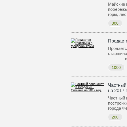
Майские 
побережь
горы, лес
300
Продает
Продаетс
старш
в 7
1000
Частный 
на 2017 
Частный 
постройк
города Ф
200