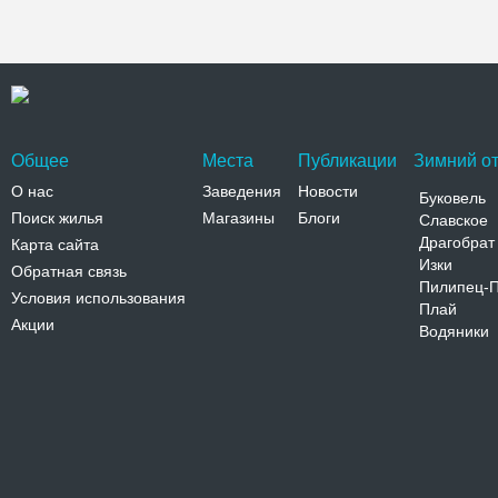
Общее
Места
Публикации
Зимний от
О нас
Заведения
Новости
Буковель
Поиск жилья
Магазины
Блоги
Славское
Драгобрат
Карта сайта
Изки
Обратная связь
Пилипец-
Условия использования
Плай
Акции
Водяники