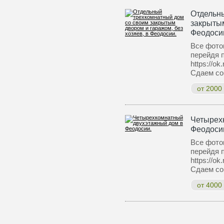
Отдельн
закрытым
Феодоси
Все фото
перейдя 
https://o
Сдаем со
от 2000
Четырех
Феодоси
Все фото
перейдя 
https://o
Сдаем со
от 4000