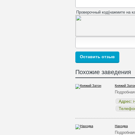
Проверочный код(нажмите на ка
Похожие заведения
Княжий Зато
Подробная
Адрес:
Н
Телефо
Находка
Подробная