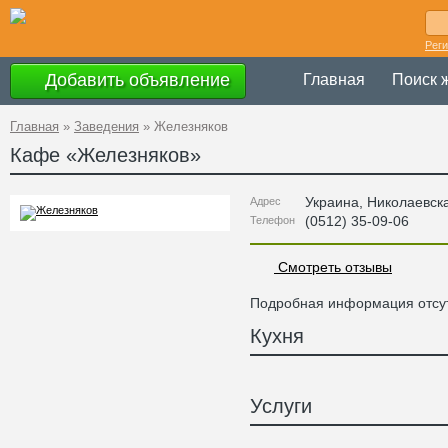
Рег
Добавить объявление
Главная
Поиск 
Главная
»
Заведения
»
Железняков
Кафе «
Железняков
»
Украина
,
Николаевск
Адрес
(0512) 35-09-06
Телефон
Смотреть отзывы
Подробная информация отсут
Кухня
Услуги