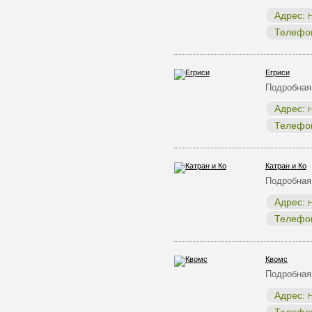
Адрес:
Н
Телефо
Егриси
Подробная
Адрес:
Н
Телефо
Катран и Ко
Подробная
Адрес:
Н
Телефо
Квомс
Подробная
Адрес:
Н