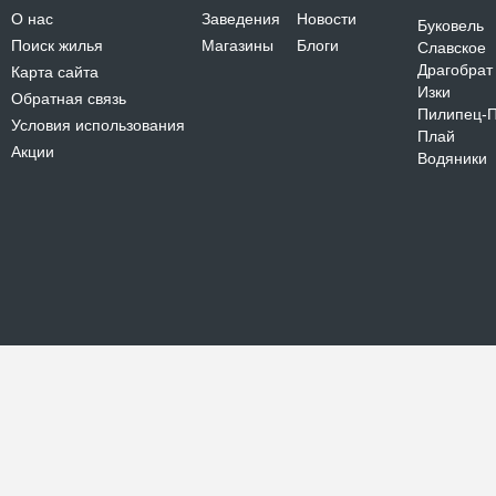
О нас
Заведения
Новости
Буковель
Поиск жилья
Магазины
Блоги
Славское
Драгобрат
Карта сайта
Изки
Обратная связь
Пилипец-
Условия использования
Плай
Акции
Водяники