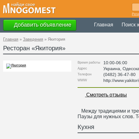
Рег
Добавить объявление
Главная
Поиск 
Главная
»
Заведения
»
Якитория
Ресторан «
Якитория
»
10:00-06:00
Время работы
Украина
,
Одесск
Адрес
(0482) 36-47-80
Телефон
http://www.yakitor
WWW
Смотреть отзывы
Между традициями и трен
Паузы для нужных слов. Т
Кухня