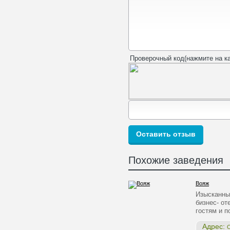
Проверочный код(нажмите на ка
Похожие заведения
Вояж
Изысканны
бизнес- от
гостям и 
Адрес:
О