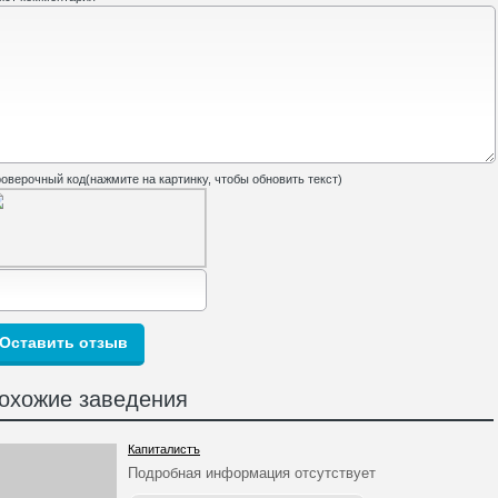
оверочный код(нажмите на картинку, чтобы обновить текст)
охожие заведения
Капиталистъ
Подробная информация отсутствует