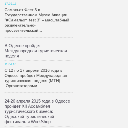
17.05.16
Самальот Фест 3 в
Государственном Музее Авиации.
“#Самальот_fest 3” – масштабный
развлекательно-
просветительский…
В Одессе пройдет
Международная туристическая
неделя
11.04.16
С 12 по 17 апреля 2016 года в
Одессе пройдет Международная
туристическая неделя (МТН).
Организаторами…
24-26 апреля 2015 года в Одессе
пройдет XII Ассамблея
туристического бизнеса:
Одесский туристический
фестиваль и WorkShop