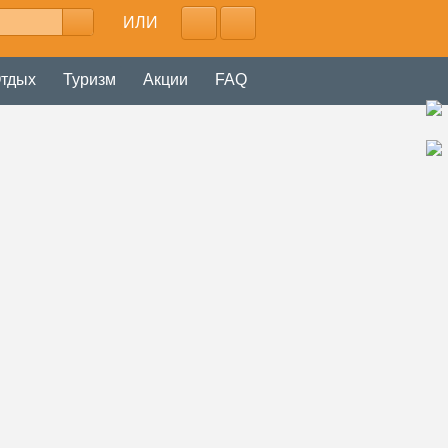
ИЛИ
тдых
Туризм
Акции
FAQ