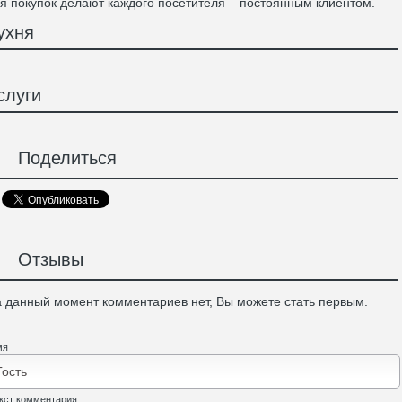
я покупок делают каждого посетителя – постоянным клиентом.
ухня
слуги
Поделиться
Отзывы
 данный момент комментариев нет, Вы можете стать первым.
мя
кст комментария