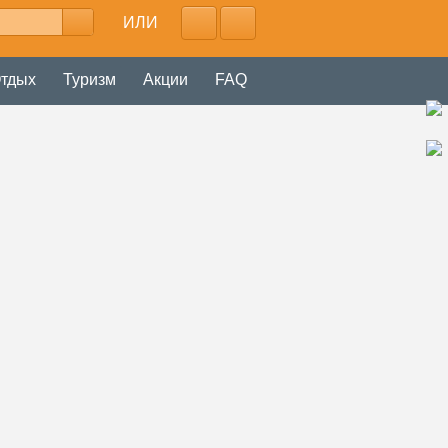
ИЛИ
тдых
Туризм
Акции
FAQ