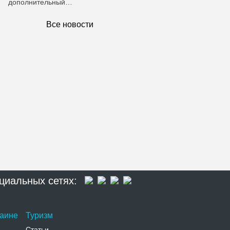
дополнительный…
Все новости
циальных сетях:
раине
Туризм
Статьи