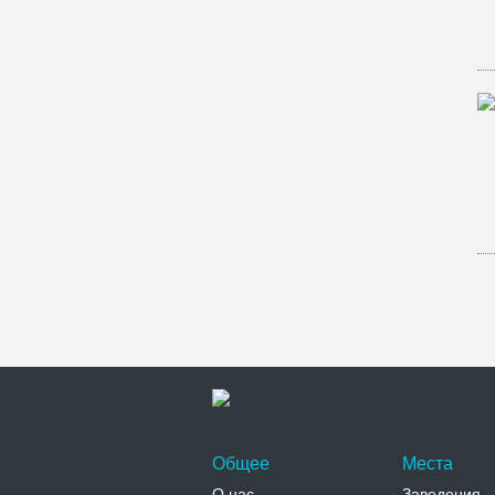
Общее
Места
О нас
Заведения