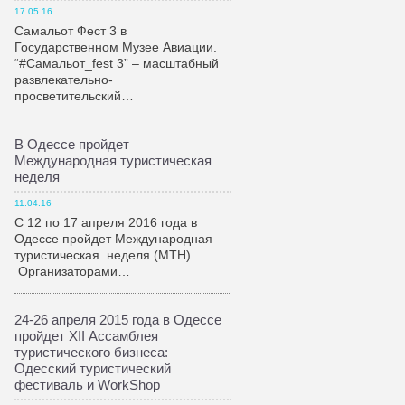
17.05.16
Самальот Фест 3 в
Государственном Музее Авиации.
“#Самальот_fest 3” – масштабный
развлекательно-
просветительский…
В Одессе пройдет
Международная туристическая
неделя
11.04.16
С 12 по 17 апреля 2016 года в
Одессе пройдет Международная
туристическая неделя (МТН).
Организаторами…
24-26 апреля 2015 года в Одессе
пройдет XII Ассамблея
туристического бизнеса:
Одесский туристический
фестиваль и WorkShop